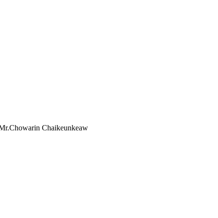
by Mr.Chowarin Chaikeunkeaw