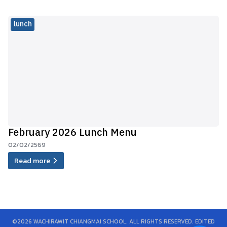
lunch
February 2026 Lunch Menu
02/02/2569
Read more
©2026 WACHIRAWIT CHIANGMAI SCHOOL. ALL RIGHTS RESERVED. EDITED