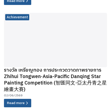
Read more
Achievement
รางวัล เหรียญทอง การประกวดวาดภาพรายการ
Zhihui Tongwen·Asia-Pacific Danqing Star
Painting Competition (智匯同文·亞太丹青之星
繪畫大賽)
02/06/2569
Read more