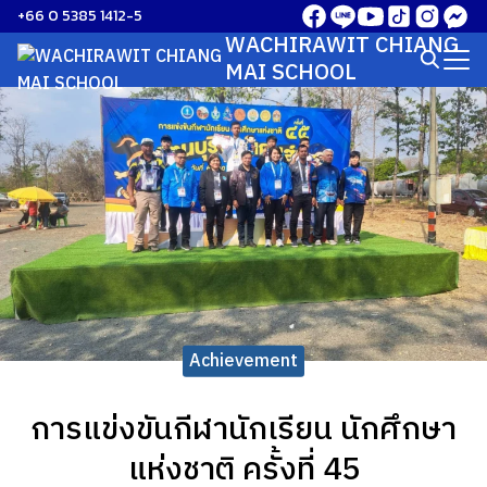
Skip
+66 0 5385 1412-5
to
WACHIRAWIT CHIANG
Search
content
MAI SCHOOL
for:
Achievement
การแข่งขันกีฬานักเรียน นักศึกษา
แห่งชาติ ครั้งที่ 45