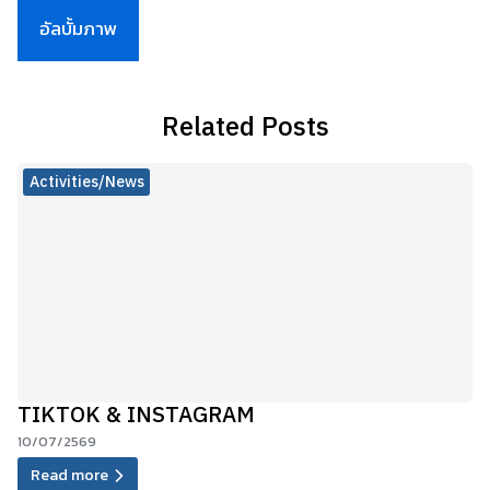
อัลบั้มภาพ
Related Posts
Activities/News
TIKTOK & INSTAGRAM
10/07/2569
Read more