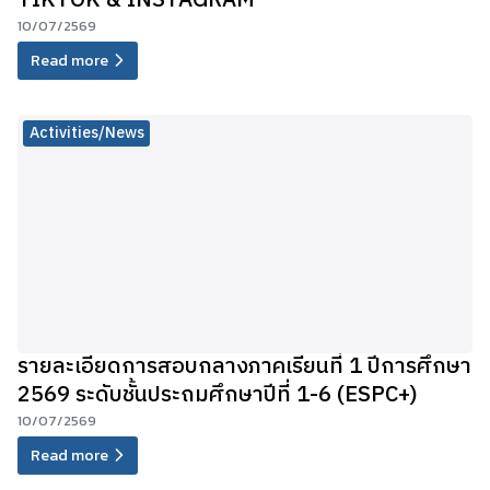
TIKTOK & INSTAGRAM
10/07/2569
Read more
Activities/News
รายละเอียดการสอบกลางภาคเรียนที่ 1 ปีการศึกษา
2569 ระดับชั้นประถมศึกษาปีที่ 1-6 (ESPC+)
10/07/2569
Read more