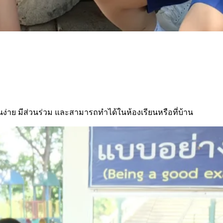
นง่าย มีส่วนร่วม และสามารถทําได้ในห้องเรียนหรือที่บ้าน