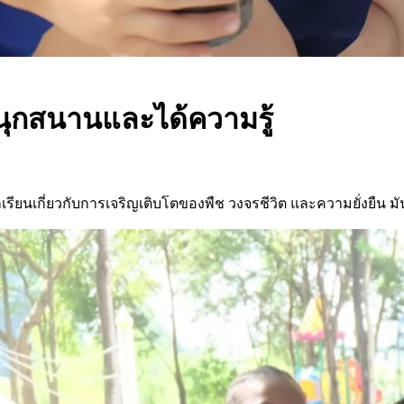
สนุกสนานและได้ความรู้
รียนเกี่ยวกับการเจริญเติบโตของพืช วงจรชีวิต และความยั่งยืน มั