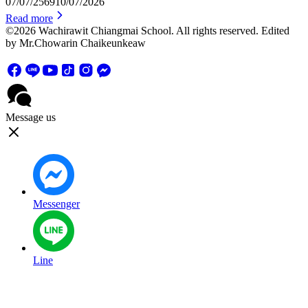
07/07/2569
10/07/2026
Read more
©2026 Wachirawit Chiangmai School. All rights reserved. Edited
by Mr.Chowarin Chaikeunkeaw
Message us
Messenger
Line