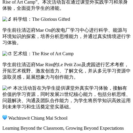
Rise of Art Camp”。本次活动旨在通过课堂外实践学习和亲身
体验，全面提升学生的潜能。
科学组：The Glorious Gifted
学生前往清迈府Mae On的发电厂学习中心进行科学、能源与
环境知识的探索，培养分析思维能力，并通过真实情境进行学
习体验。
艺术组：The Rise of Art Camp
学生前往清迈府Mae Rim的Le Petit Zoo及虎园进行艺术考察，
开拓艺术视野、激发创造力、了解文化，并从多元学习资源中
汲取灵感，延展想象力与创作能力。
本次活动旨在为学生提供课堂外真实学习体验，接触有
价值的学习资源，同时发展21世纪核心能力，包括分析思维、
问题解决、沟通及团队合作能力，为学生将所学知识高效运用
到未来学习和生活奠定坚实基础。
Wachirawit Chiang Mai School
Learning Beyond the Classroom, Growing Beyond Expectations