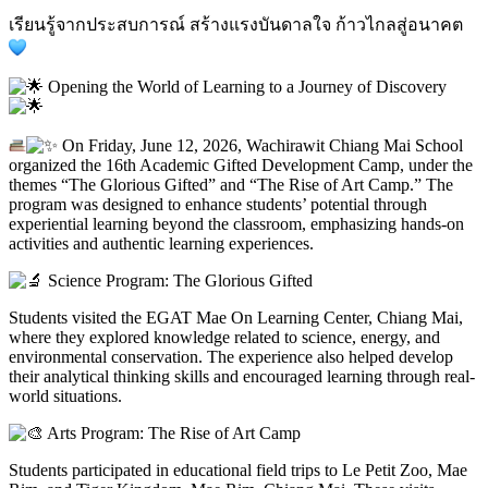
เรียนรู้จากประสบการณ์ สร้างแรงบันดาลใจ ก้าวไกลสู่อนาคต
Opening the World of Learning to a Journey of Discovery
On Friday, June 12, 2026, Wachirawit Chiang Mai School
organized the 16th Academic Gifted Development Camp, under the
themes “The Glorious Gifted” and “The Rise of Art Camp.” The
program was designed to enhance students’ potential through
experiential learning beyond the classroom, emphasizing hands-on
activities and authentic learning experiences.
Science Program: The Glorious Gifted
Students visited the EGAT Mae On Learning Center, Chiang Mai,
where they explored knowledge related to science, energy, and
environmental conservation. The experience also helped develop
their analytical thinking skills and encouraged learning through real-
world situations.
Arts Program: The Rise of Art Camp
Students participated in educational field trips to Le Petit Zoo, Mae