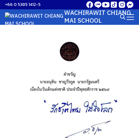
Skip
+66 0 5385 1412-5
to
WACHIRAWIT CHIANG
Search
content
MAI SCHOOL
for: