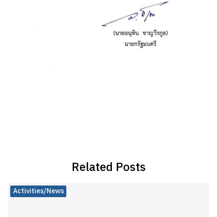
Related Posts
Activities/News