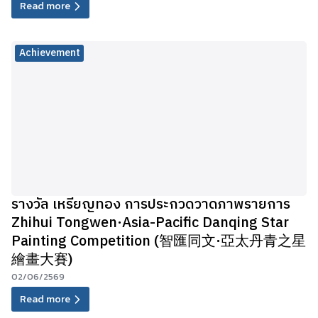
Read more
Achievement
รางวัล เหรียญทอง การประกวดวาดภาพรายการ
Zhihui Tongwen·Asia-Pacific Danqing Star
Painting Competition (智匯同文·亞太丹青之星
繪畫大賽)
02/06/2569
Read more