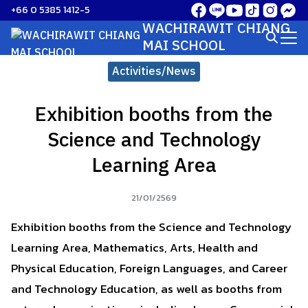
Skip
+66 0 5385 1412-5
to
WACHIRAWIT CHIANG
Search
content
MAI SCHOOL
for:
Activities/News
Exhibition booths from the
Science and Technology
Learning Area
21/01/2569
Exhibition booths from the Science and Technology
Learning Area, Mathematics, Arts, Health and
Physical Education, Foreign Languages, and Career
and Technology Education, as well as booths from