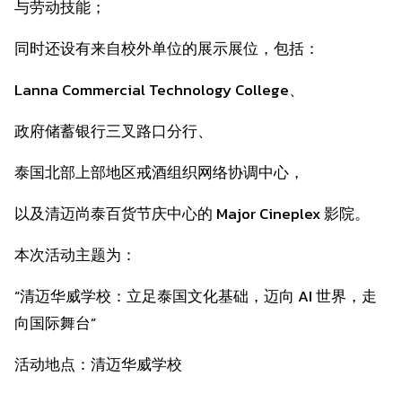
与劳动技能；
同时还设有来自校外单位的展示展位，包括：
Lanna Commercial Technology College、
政府储蓄银行三叉路口分行、
泰国北部上部地区戒酒组织网络协调中心，
以及清迈尚泰百货节庆中心的 Major Cineplex 影院。
本次活动主题为：
“清迈华威学校：立足泰国文化基础，迈向 AI 世界，走
向国际舞台”
活动地点：清迈华威学校