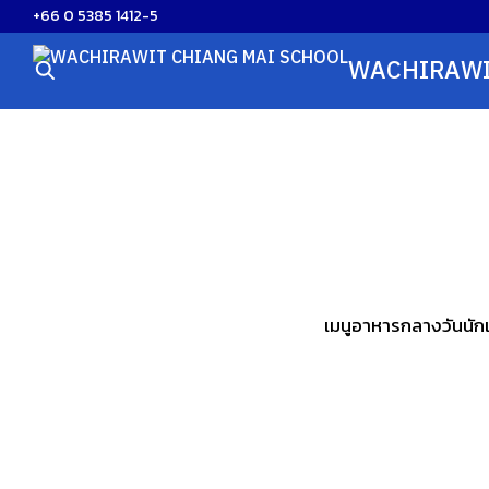
Skip
+66 0 5385 1412-5
to
WACHIRAWI
content
S
fo
เมนูอาหารกลางวันนักเ