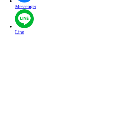
Messenger
Line