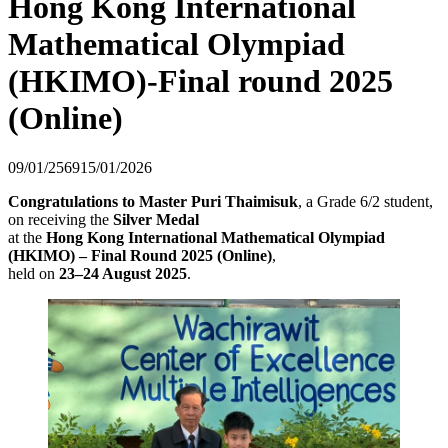
Hong Kong International
Mathematical Olympiad
(HKIMO)-Final round 2025
(Online)
09/01/2569
15/01/2026
Congratulations to Master Puri Thaimisuk
, a Grade 6/2 student,
on receiving the
Silver Medal
at the
Hong Kong International Mathematical Olympiad
(HKIMO) – Final Round 2025 (Online)
,
held on
23–24 August 2025
.