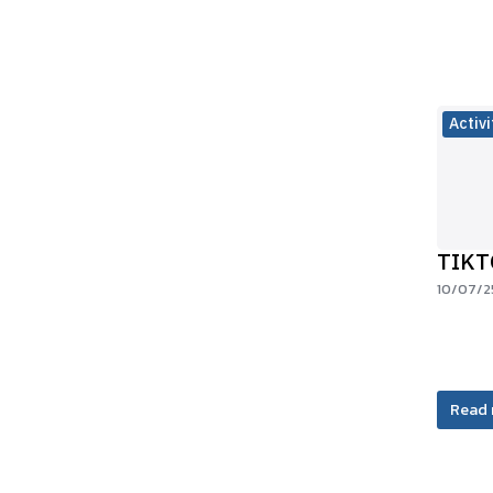
Activ
TIKT
10/07/2
Read 