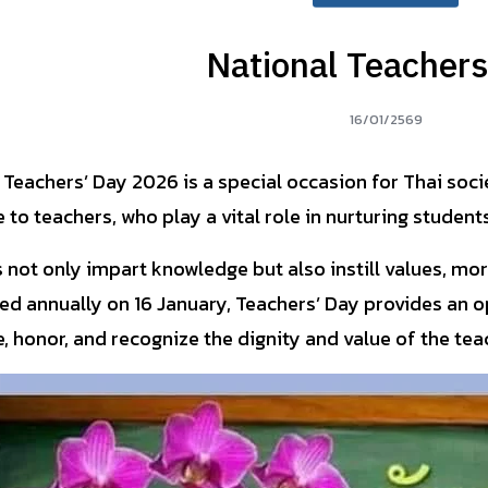
National Teachers
16/01/2569
 Teachers’ Day 2026 is a special occasion for Thai soc
e to teachers, who play a vital role in nurturing studen
 not only impart knowledge but also instill values, mora
ed annually on 16 January, Teachers’ Day provides an o
e, honor, and recognize the dignity and value of the te