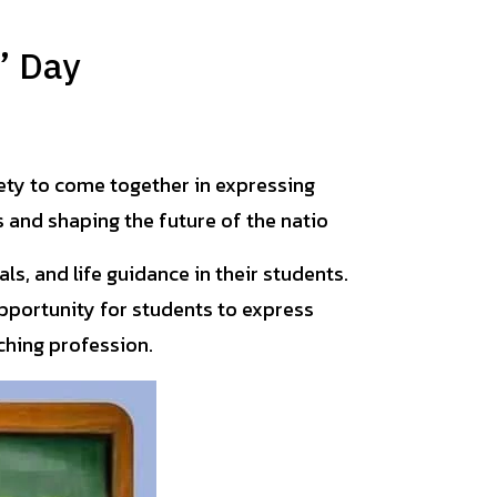
’ Day
iety to come together in expressing
ts and shaping the future of the natio
ls, and life guidance in their students.
pportunity for students to express
aching profession.