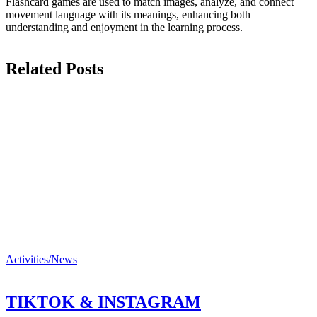
Flashcard games are used to match images, analyze, and connect
movement language with its meanings, enhancing both
understanding and enjoyment in the learning process.
Related Posts
Activities/News
TIKTOK & INSTAGRAM