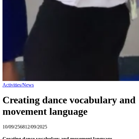
Activities/News
Creating dance vocabulary and
movement language
10/09/2568
12/09/2025
Creating dance vocabulary and movement language