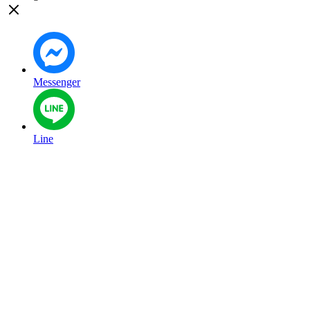
Messenger
Line