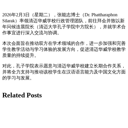
2026年2月3日（星期二），张能志博士（Dr. Phattharaphon
Silarak）率领清迈华威学校行政管理团队，前往拜会并致以新
年问候连晨院长（清迈大学孔子学院中方院长），并就学术合
作事宜进行深入交流与协调。
本次会面旨在推动双方在学术领域的合作，进一步加强和完善
学生教学活动与学习体验的发展方向，促进清迈华威学校教学
质量的持续提升。
对此，孔子学院表示愿意与清迈华威学校建立长期合作关系，
并将全力支持与推动该校学生在汉语语言能力及中国文化方面
的学习与发展。
Related Posts