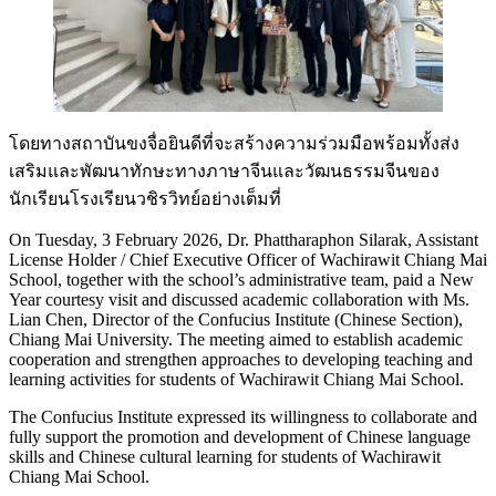
โดยทางสถาบันขงจื่อยินดีที่จะสร้างความร่วมมือพร้อมทั้งส่ง
เสริมและพัฒนาทักษะทางภาษาจีนและวัฒนธรรมจีนของ
นักเรียนโรงเรียนวชิรวิทย์อย่างเต็มที่
On Tuesday, 3 February 2026, Dr. Phattharaphon Silarak, Assistant
License Holder / Chief Executive Officer of Wachirawit Chiang Mai
School, together with the school’s administrative team, paid a New
Year courtesy visit and discussed academic collaboration with Ms.
Lian Chen, Director of the Confucius Institute (Chinese Section),
Chiang Mai University. The meeting aimed to establish academic
cooperation and strengthen approaches to developing teaching and
learning activities for students of Wachirawit Chiang Mai School.
The Confucius Institute expressed its willingness to collaborate and
fully support the promotion and development of Chinese language
skills and Chinese cultural learning for students of Wachirawit
Chiang Mai School.