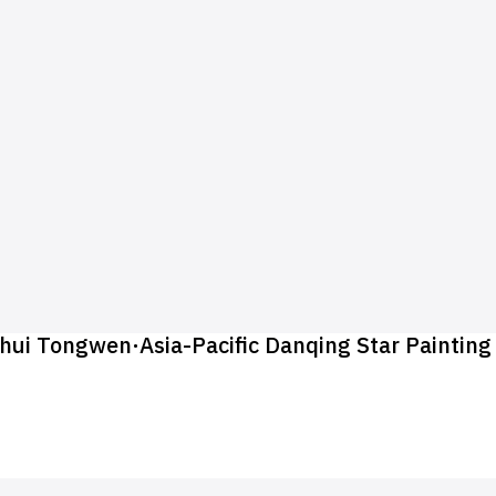
 Zhihui Tongwen·Asia-Pacific Danqing Star