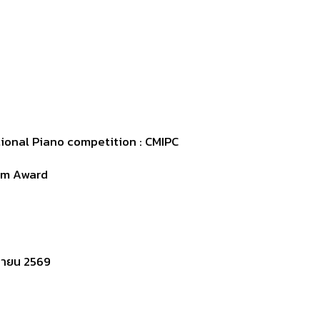
ional Piano competition : CMIPC
num Award
ถุนายน 2569