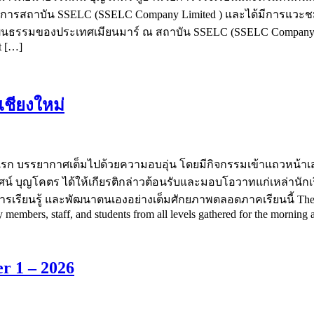
วยการสถาบัน SSELC (SSELC Company Limited ) และได้มีการแวะชมท
นธรรมของประเทศเมียนมาร์ ณ สถาบัน SSELC (SSELC Company Limit
t […]
เชียงใหม่
นแรก บรรยากาศเต็มไปด้วยความอบอุ่น โดยมีกิจกรรมเข้าแถวหน้าเสาธง
์ บุญโคตร ได้ให้เกียรติกล่าวต้อนรับและมอบโอวาทแก่เหล่านักเร
รเรียนรู้ และพัฒนาตนเองอย่างเต็มศักยภาพตลอดภาคเรียนนี้ The firs
embers, staff, and students from all levels gathered for the morning
r 1 – 2026