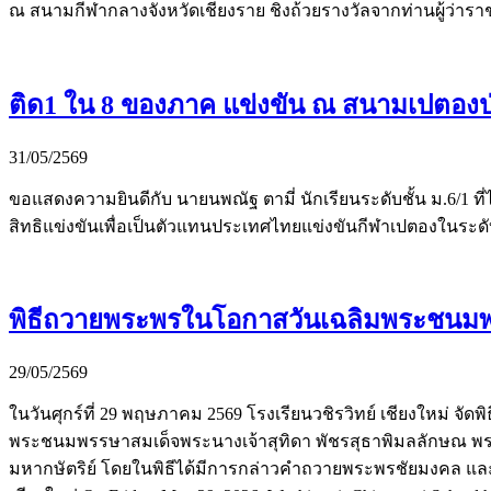
ณ สนามกีฬากลางจังหวัดเชียงราย ชิงถ้วยรางวัลจากท่านผู้ว่าราชก
ติด1 ใน 8 ของภาค แข่งขัน ณ สนามเปตองป่า
31/05/2569
ขอแสดงความยินดีกับ นายนพณัฐ ตามี่ นักเรียนระดับชั้น ม.6/1 ที
สิทธิแข่งขันเพื่อเป็นตัวแทนประเทศไทยแข่งขันกีฬาเปตองในระดับ
พิธีถวายพระพรในโอกาสวันเฉลิมพระชนมพร
29/05/2569
ในวันศุกร์ที่ 29 พฤษภาคม 2569 โรงเรียนวชิรวิทย์ เชียงใหม่ จ
พระชนมพรรษาสมเด็จพระนางเจ้าสุทิดา พัชรสุธาพิมลลักษณ พระบร
มหากษัตริย์ โดยในพิธีได้มีการกล่าวคำถวายพระพรชัยมงคล และ