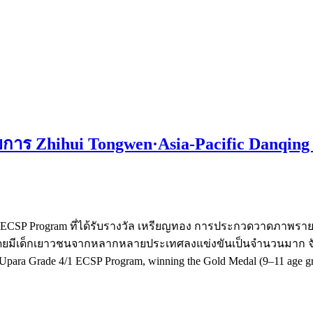
าร Zhihui Tongwen·Asia-Pacific Danqi
1 ECSP Program ที่ได้รับรางวัล เหรียญทอง การประกวดวาดภาพรายกา
ด็กเยาวชนจากหลากหลายประเทศลงแข่งขันเป็นจำนวนมาก จัดการแ
e 4/1 ECSP Program, winning the Gold Medal (9–11 age group) a