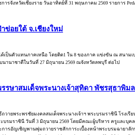
ารจังหวัดเชียงราย วันอาทิตย์ที่ 31 พฤษภาคม 2569 รายการ Pedal ร
ข่อยใต้ จ.เชียงใหม่
่ได้เป็นตัวแทนภาคเหนือ โดยติด1 ใน 8 ของภาค แข่งขัน ณ สนามเปตอ
นานาชาตืในวันที่ 27 มิถุนายน 2569 ณจังหวัดลพบุรี ต่อไป
รษาสมเด็จพระนางเจ้าสุทิดา พัชรสุธาพิม
ัดพิธีถวายพระพรชัยมงคลสมเด็จพระนางเจ้าฯ พระบรมราชินี โรงเรีย
มราชินี วันที่ 3 มิถุนายน 2569 โดยมีคณะผู้บริหาร ครูและบุคล
การอัญเชิญพานพุ่มถวายราชสักการะเบื้องหน้าพระบรมฉายาลักษณ์