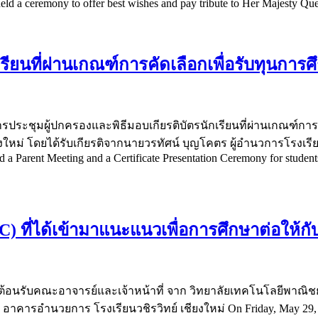
d a ceremony to offer best wishes and pay tribute to Her Majesty Qu
เรียนที่ผ่านเกณฑ์การคัดเลือกเพื่อรับทุนกา
ัดการประชุมผู้ปกครองและพิธีมอบเกียรติบัตรนักเรียนที่ผ่านเกณฑ์ก
ใหม่ โดยได้รับเกียรติจากนายวรทัศน์ บุญโคตร ผู้อำนวการโรงเรีย
arent Meeting and a Certificate Presentation Ceremony for students wh
ี่ได้เข้ามาแนะแนวเพื่อการศึกษาต่อให้กับนั
ินดีต้อนรับคณะอาจารย์และเจ้าหน้าที่ จาก วิทยาลัยเทคโนโลยีพาณิ
 อาคารอำนวยการ โรงเรียนวชิรวิทย์ เชียงใหม่ On Friday, May 29, 2