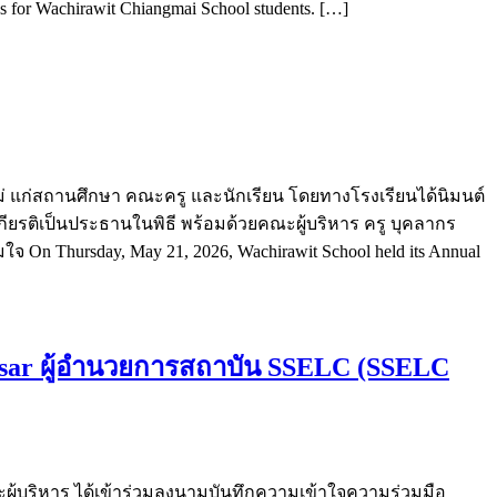
es for Wachirawit Chiangmai School students. […]
ใหม่ แก่สถานศึกษา คณะครู และนักเรียน โดยทางโรงเรียนได้นิมนต์
กียรติเป็นประธานในพิธี พร้อมด้วยคณะผู้บริหาร ครู บุคลากร
n Thursday, May 21, 2026, Wachirawit School held its Annual
tsar ผู้อำนวยการสถาบัน SSELC (SSELC
ะผู้บริหาร ได้เข้าร่วมลงนามบันทึกความเข้าใจความร่วมมือ