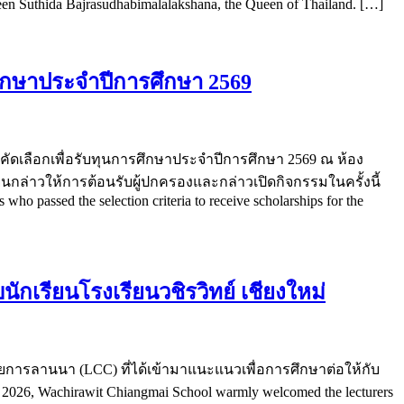
een Suthida Bajrasudhabimalalakshana, the Queen of Thailand. […]
รศึกษาประจำปีการศึกษา 2569
ารคัดเลือกเพื่อรับทุนการศึกษาประจำปีการศึกษา 2569 ณ ห้อง
นกล่าวให้การต้อนรับผู้ปกครองและกล่าวเปิดกิจกรรมในครั้งนี้
o passed the selection criteria to receive scholarships for the
กเรียนโรงเรียนวชิรวิทย์ เชียงใหม่
ชยการลานนา (LCC) ที่ได้เข้ามาแนะแนวเพื่อการศึกษาต่อให้กับ
026, Wachirawit Chiangmai School warmly welcomed the lecturers