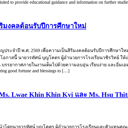
ted to provide educational guidance and information on further studi
สิริมงคลต้อนรับปีการศึกษาใหม่
ทำบุญประจำปี พ.ศ. 2569 เพื่อความเป็นสิริมงคลต้อนรับปีการศึกษา
อกาสนี้ นายวรทัศน์ บุญโคตร ผู้อำนวยการโรงเรียนวชิรวิทย์ ให้เ
บรรยากาศภายในงานเต็มไปด้วยความอบอุ่น เรียบง่าย และอิ่มเอมใจ O
ing good fortune and blessings to […]
 Ms. Lwae Khin Khin Kyi และ Ms. Hsu Thi
ใหม่ นำโดยนายวรทัศน์ บุญโคตร ผู้อำนวยการโรงเรียนและตัวแทนคณ