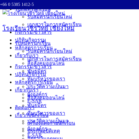
+66 0 5385 1412-5
Skip
รับสมัครนักเรียน
to
รับสมัครนักเรียนใหม่
content
เอกสารในการสมัครเรียน
โรงเรียนวชิรวิทย์ เชียงใหม่
กิจกรรม/ข่าวสาร
ปฎิทินกิจกรรม
รับสมัครนักเรียน
หลักสูตรการเรียน
รับสมัครนักเรียนใหม่
เกี่ยวกับเรา
เอกสารในการสมัครเรียน
สื่อสังคมออนไลน์
กิจกรรม/ข่าวสาร
พันธมิตร
ปฎิทินกิจกรรม
ทีมบริหารของเรา
หลักสูตรการเรียน
ประวัติความเป็นมา
เกี่ยวกับเรา
ผังองค์กร
สื่อสังคมออนไลน์
E-SAR
พันธมิตร
ติดต่อเรา
ทีมบริหารของเรา
เกี่ยวกับนักเรียน
ประวัติความเป็นมา
เครื่องแต่งกายนักเรียน
ผังองค์กร
ประกันอุบัติเหตุ
E-SAR
อัตราเงินอุดหนุน