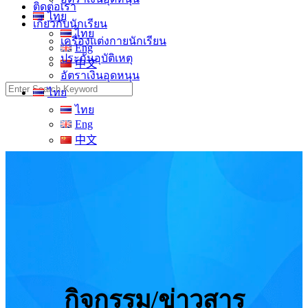
ติดต่อเรา
ไทย
เกี่ยวกับนักเรียน
ไทย
เครื่องแต่งกายนักเรียน
Eng
ประกันอุบัติเหตุ
中文
อัตราเงินอุดหนุน
Search
ไทย
for:
ไทย
Eng
中文
กิจกรรม/ข่าวสาร