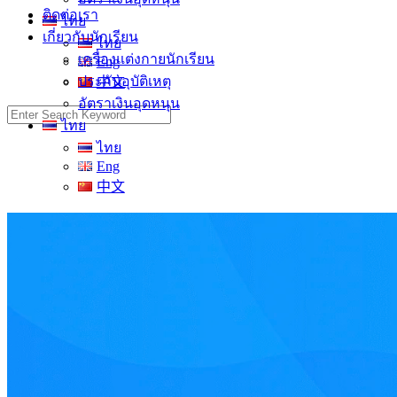
ติดต่อเรา
ไทย
เกี่ยวกับนักเรียน
ไทย
เครื่องแต่งกายนักเรียน
Eng
ประกันอุบัติเหตุ
中文
อัตราเงินอุดหนุน
Search
ไทย
for:
ไทย
Eng
中文