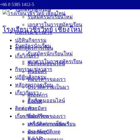
+66 0 5385 1412-5
Skip
รับสมัครนักเรียน
to
รับสมัครนักเรียนใหม่
content
เอกสารในการสมัครเรียน
โรงเรียนวชิรวิทย์ เชียงใหม่
กิจกรรม/ข่าวสาร
ปฎิทินกิจกรรม
รับสมัครนักเรียน
หลักสูตรการเรียน
รับสมัครนักเรียนใหม่
เกี่ยวกับเรา
เอกสารในการสมัครเรียน
สื่อสังคมออนไลน์
กิจกรรม/ข่าวสาร
พันธมิตร
ปฎิทินกิจกรรม
ทีมบริหารของเรา
หลักสูตรการเรียน
ประวัติความเป็นมา
เกี่ยวกับเรา
ผังองค์กร
สื่อสังคมออนไลน์
E-SAR
ติดต่อเรา
พันธมิตร
เกี่ยวกับนักเรียน
ทีมบริหารของเรา
ประวัติความเป็นมา
เครื่องแต่งกายนักเรียน
ผังองค์กร
ประกันอุบัติเหตุ
E-SAR
อัตราเงินอุดหนุน