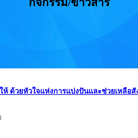
กิจกรรม/ข่าวสาร
ห้ ด้วยหัวใจแห่งการแบ่งปันและช่วยเหลือส
]