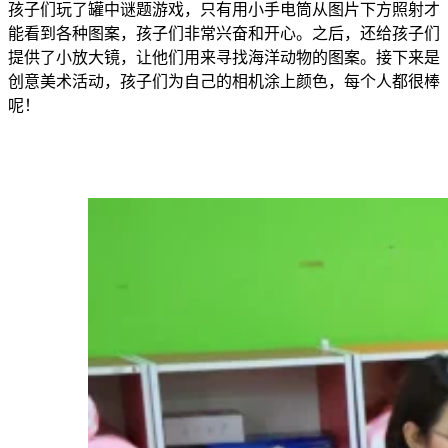
孩子们玩了罐中谜题游戏，只有用小手电筒从图片下方照射才
能看到各种图案，孩子们非常兴奋和开心。之后，还给孩子们
提供了小放大镜，让他们用来寻找海洋动物的图案。接下来是
创意美术活动，孩子们为自己的相机涂上颜色，每个人都很棒
呢！