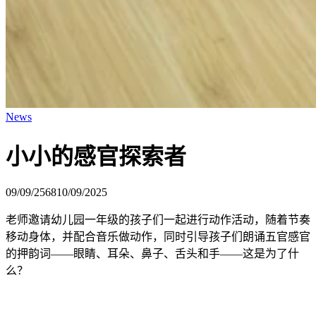
News
小小的感官探索者
09/09/2568
10/09/2025
老师邀请幼儿园一年级的孩子们一起进行动作活动，随着节奏
移动身体，并配合音乐做动作，同时引导孩子们朗诵五官感官
的押韵词——眼睛、耳朵、鼻子、舌头和手——这是为了什
么？