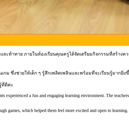
้งสนุกและท้าทาย ภายในห้องเรียนคุณครูได้จัดเตรียมกิจกรรมที่สร
 ซึ่งช่วยให้เด็ก ๆ รู้สึกเพลิดเพลินและพร้อมที่จะเรียนรู้มากยิ่งขึ
ี่ดีค่ะ
nts experienced a fun and engaging learning environment. The teachers pr
hrough games, which helped them feel more excited and open to learning. It