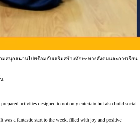
้างความสนุกสนานไปพร้อมกับเสริมสร้างทักษะทางสังคมและการเรียน
้น
epared activities designed to not only entertain but also build social
 was a fantastic start to the week, filled with joy and positive