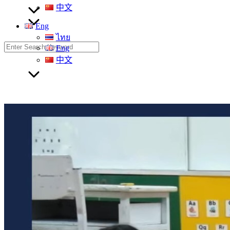
中文
Eng
ไทย
Search
Eng
for:
中文