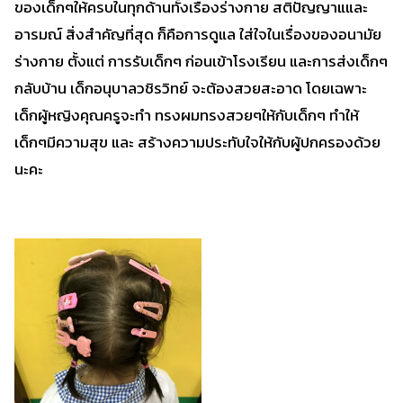
ของเด็กๆให้ครบในทุกด้านทั้งเรื่องร่างกาย สติปัญญาแและ
อารมณ์ สิ่งสำคัญที่สุด ก็คือการดูแล ใส่ใจในเรื่องของอนามัย
ร่างกาย ตั้งแต่ การรับเด็กๆ ก่อนเข้าโรงเรียน และการส่งเด็กๆ
กลับบ้าน เด็กอนุบาลวชิรวิทย์ จะต้องสวยสะอาด โดยเฉพาะ
เด็กผู้หญิงคุณครูจะทำ ทรงผมทรงสวยๆให้กับเด็กๆ ทำให้
เด็กๆมีความสุข และ สร้างความประทับใจให้กับผู้ปกครองด้วย
นะคะ