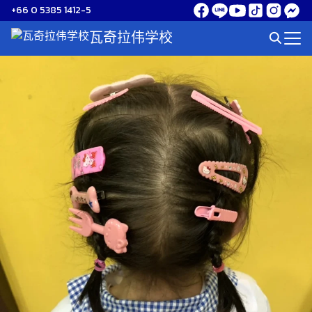
Skip
+66 0 5385 1412-5
to
瓦奇拉伟学校
Search
content
for: