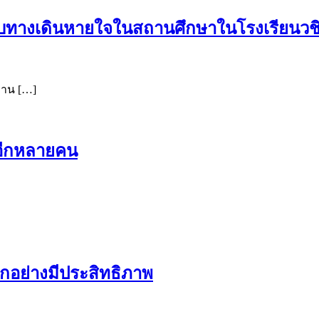
ทางเดินหายใจในสถานศึกษาในโรงเรียนวชิรว
ถาน […]
รอีกหลายคน
็กอย่างมีประสิทธิภาพ