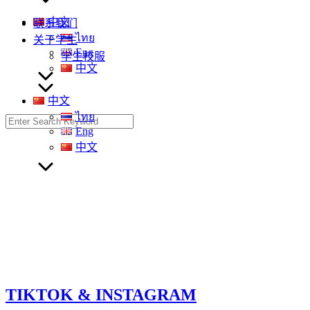
中文
联系我们
ไทย
关于学生
Eng
学生校服
中文
中文
ไทย
Search
Eng
for:
中文
TIKTOK & INSTAGRAM