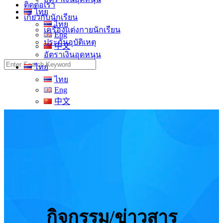
ติดต่อเรา
ไทย
เกี่ยวกับนักเรียน
ไทย
เครื่องแต่งกายนักเรียน
Eng
ประกันอุบัติเหตุ
中文
อัตราเงินอุดหนุน
Search
ไทย
for:
ไทย
Eng
中文
กิจกรรม/ข่าวสาร