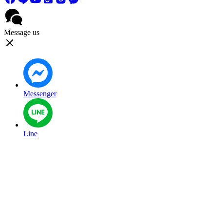
Message us
Messenger
Line