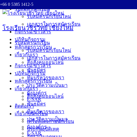
+66 0 5385 1412-5
Skip
รับสมัครนักเรียน
to
รับสมัครนักเรียนใหม่
content
เอกสารในการสมัครเรียน
โรงเรียนวชิรวิทย์ เชียงใหม่
กิจกรรม/ข่าวสาร
ปฎิทินกิจกรรม
รับสมัครนักเรียน
หลักสูตรการเรียน
รับสมัครนักเรียนใหม่
เกี่ยวกับเรา
เอกสารในการสมัครเรียน
สื่อสังคมออนไลน์
กิจกรรม/ข่าวสาร
พันธมิตร
ปฎิทินกิจกรรม
ทีมบริหารของเรา
หลักสูตรการเรียน
ประวัติความเป็นมา
เกี่ยวกับเรา
ผังองค์กร
สื่อสังคมออนไลน์
E-SAR
พันธมิตร
ติดต่อเรา
ทีมบริหารของเรา
เกี่ยวกับนักเรียน
ประวัติความเป็นมา
เครื่องแต่งกายนักเรียน
ผังองค์กร
ประกันอุบัติเหตุ
E-SAR
อัตราเงินอุดหนุน