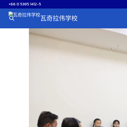
Skip
+66 0 5385 1412-5
to
瓦奇拉伟学校
content
S
fo