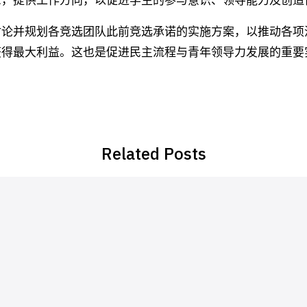
示，提供工作方向，以促进学生的参与意识、领导能力及创造
讨论并规划各竞选团队此前竞选承诺的实施方案，以推动各项
获得最大利益。这也是促进民主流程与青年领导力发展的重要
Related Posts