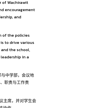
r of Wachirawit
 and encouragement
ership, and
 of the policies
s to drive various
s and the school,
leadership in a
学部与中学部，会议地
角色、职责与工作责
担任会议主席，并对学生会