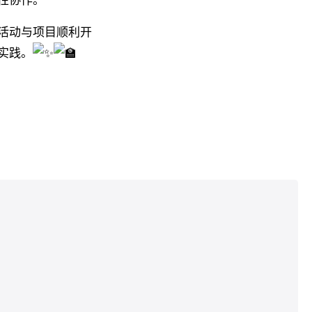
性协作。
活动与项目顺利开
实践。