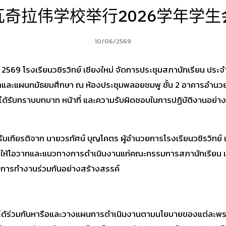
瓦奇拉伟学校举行2026学年学生
10/06/2569
ยน 2569 โรงเรียนวชิรวิทย์ เชียงใหม่ จัดการประชุมสภานักเรียน ปร
ละแผนกมัธยมศึกษา ณ ห้องประชุมพลอยชมพู ชั้น 2 อาคารอำนวยก
ด้รับทราบบทบาท หน้าที่ และความรับผิดชอบในการปฏิบัติงานอย่าง
ด้รับเกียรติจาก นายวรทัศน์ บุญโคตร ผู้อำนวยการโรงเรียนวชิรวิทย์ 
้งให้โอวาทและแนวทางการดำเนินงานแก่คณะกรรมการสภานักเรียน เพื
ละการทำงานร่วมกันอย่างสร้างสรรค์
ังได้ร่วมกันหารือและวางแผนการดำเนินงานตามนโยบายของแต่ละพรรคที