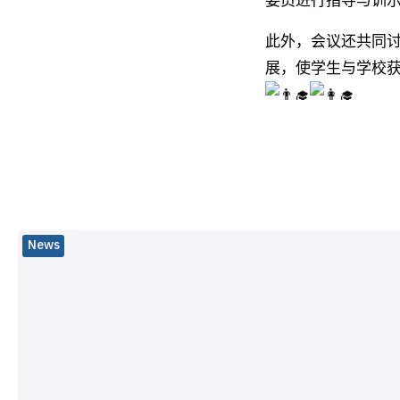
委员进行指导与训
此外，会议还共同
展，使学生与学校
News