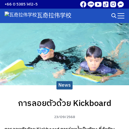
Skip
+66 0 5385 1412-5
to
瓦奇拉伟学校
Search
content
for:
News
การลอยตัวด้วย Kickboard
23/09/2568