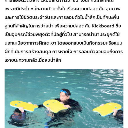
การลอยตัวด้วย Kickboard การว่ายน้ำเป็นทักษะที่สำคัญ
เพราะมีประโยชน์หลายด้าน ทั้งในเรื่องความปลอดภัย สุขภาพ
และการใช้ชีวิตประจำวัน และการลอยตัวในน้ำลึกเป็นทักษะพื้น
ฐานที่สำคัญในการว่ายน้ำ เพื่อความปลอดภัย Kickboard ซึ่ง
เป็นอุปกรณ์ช่วยพยุงตัวที่มีอยู่ทั่วไป สามารถนำมาประยุกต์ใช้
นอกเหนือจากการฝึกเตะขา โดยออกแบบเป็นกิจกรรมหรือแบบ
ฝึกที่เน้นการสร้างสมดุล การหายใจ การลอยตัวจวบจนถึงการ
เอาชนะความกลัวเมื่อลงน้ำลึก