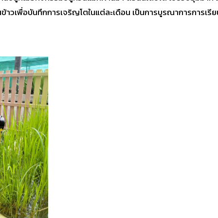
้าวเพื่อบันทึกการเจริญโตในแต่ละเดือน เป็นการบูรณาการการเรียนร