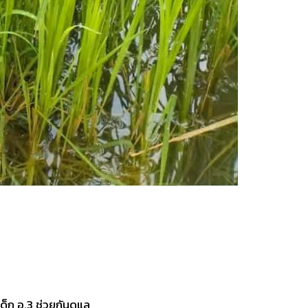
เด็ก อ.3 ช่วยกันดูแล