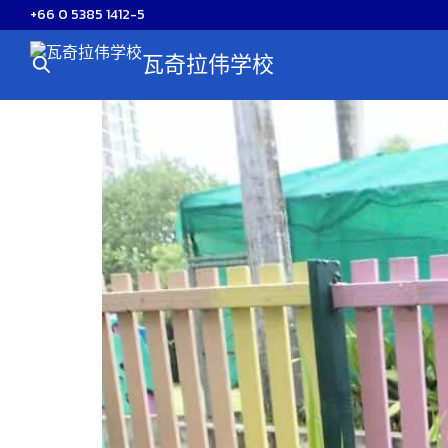
Skip
+66 0 5385 1412-5
to
瓦奇拉伟学校
content
S
fo