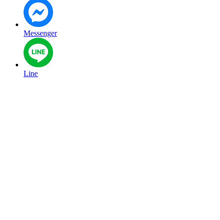
Messenger
Line