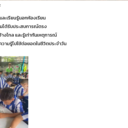
:
สและเรียนรู้นอกห้องเรียน
ียนได้รับประสบการณ์ตรง
ว้างไกล และรู้เท่าทันเหตุการณ์
ามรู้ไปใช้ต่อยอดในชีวิตประจำวัน