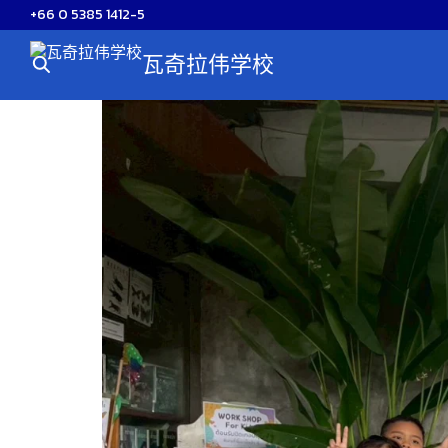
Skip
+66 0 5385 1412-5
to
瓦奇拉伟学校
content
S
fo