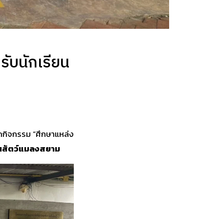
รับนักเรียน
จัดกิจกรรม “ศึกษาแหล่ง
สัตว์แมลงสยาม