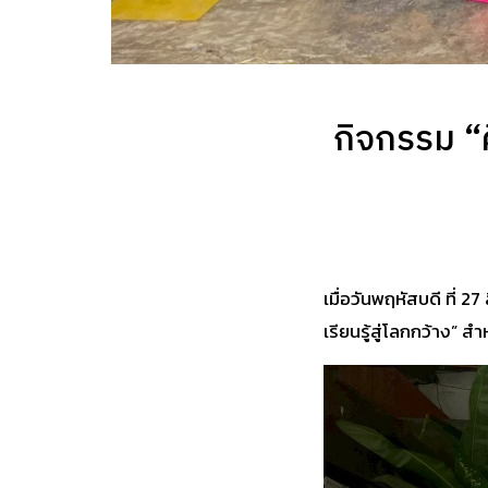
กิจกรรม “ศ
เมื่อวันพฤหัสบดี ที่ 
เรียนรู้สู่โลกกว้าง” 