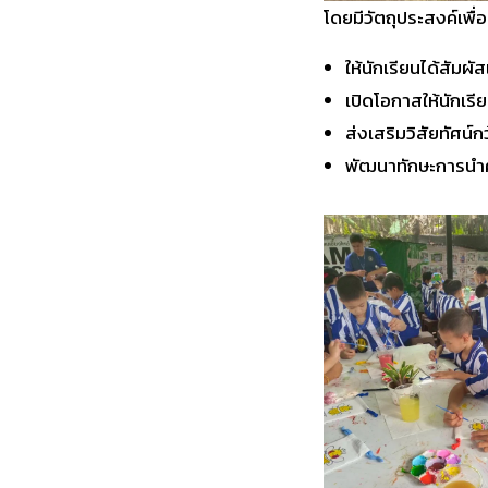
โดยมีวัตถุประสงค์เพื่อ
ให้นักเรียนได้สัมผั
เปิดโอกาสให้นักเร
ส่งเสริมวิสัยทัศน์ก
พัฒนาทักษะการนำคว