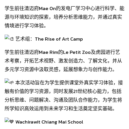
学生前往清迈府Mae On的发电厂学习中心进行科学、能
源与环境知识的探索，培养分析思维能力，并通过真实
情境进行学习体验。
艺术组：The Rise of Art Camp
学生前往清迈府Mae Rim的Le Petit Zoo及虎园进行艺
术考察，开拓艺术视野、激发创造力、了解文化，并从
多元学习资源中汲取灵感，延展想象力与创作能力。
本次活动旨在为学生提供课堂外真实学习体验，接
触有价值的学习资源，同时发展21世纪核心能力，包括
分析思维、问题解决、沟通及团队合作能力，为学生将
所学知识高效运用到未来学习和生活奠定坚实基础。
Wachirawit Chiang Mai School