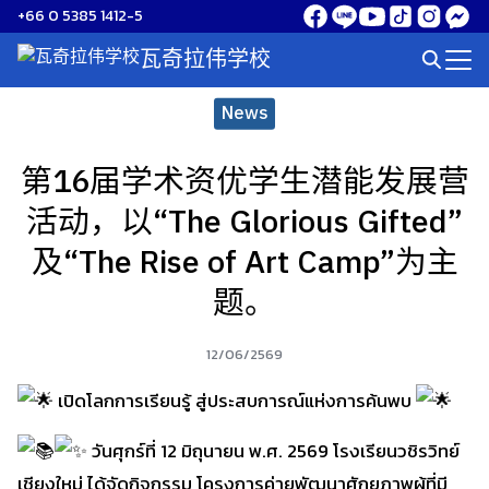
Skip
+66 0 5385 1412-5
to
瓦奇拉伟学校
Search
content
for:
News
第16届学术资优学生潜能发展营
活动，以“The Glorious Gifted”
及“The Rise of Art Camp”为主
题。
12/06/2569
เปิดโลกการเรียนรู้ สู่ประสบการณ์แห่งการค้นพบ
วันศุกร์ที่ 12 มิถุนายน พ.ศ. 2569 โรงเรียนวชิรวิทย์
เชียงใหม่ ได้จัดกิจกรรม โครงการค่ายพัฒนาศักยภาพผู้ที่มี