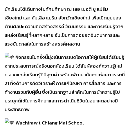
นักเรียนได้เดินทางไปทัศนศึกษา ณ เลอ เปอติ ซู แม่ริม
เชียงใหม่ และ คุ้มเสือ แม่ริม จังหวัดเชียงใหม่ เพื่อเปิดมุมมอง
ด้านศิลปะ ความคิดสร้างสรรค์ วัฒนธรรม และการเรียนรู้จาก
แหล่งเรียนรู้ที่หลากหลาย อันเป็นการต่อยอดจินตนาการและ
แรงบันดาลใจในการสร้างสรรค์ผลงาน
กิจกรรมในครั้งนี้มุ่งเน้นการเปิดโอกาสให้ผู้เรียนได้เรียนรู้
จากประสบการณ์จริงนอกห้องเรียน ได้สัมผัสองค์ความรู้ใหม่
ๆ จากแหล่งเรียนรู้ที่มีคุณค่า พร้อมพัฒนาทักษะแห่งศตวรรษที่
21 ทั้งด้านการคิดวิเคราะห์ การแก้ปัญหา การสื่อสาร และการ
ทำงานร่วมกับผู้อื่น ซึ่งเป็นรากฐานสำคัญในการนำความรู้ไป
ประยุกต์ใช้ในการศึกษาและการดำเนินชีวิตในอนาคตอย่างมี
ประสิทธิภาพ
Wachirawit Chiang Mai School