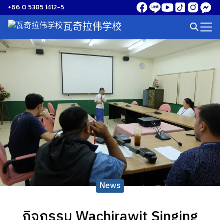
Skip
+66 0 5385 1412-5
to
瓦奇拉伟学校
Search
content
for:
News
กิจกรรม Wachirawit Singing