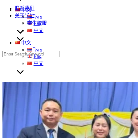
联系我们
中文
关于学生
ไทย
学生校服
Eng
中文
中文
ไทย
Search
Eng
for:
中文