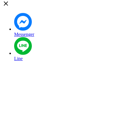
Messenger
Line