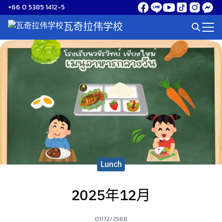
Skip
+66 0 5385 1412-5
to
瓦奇拉伟学校
Search
content
for:
Lunch
2025年12月
01/12/2568