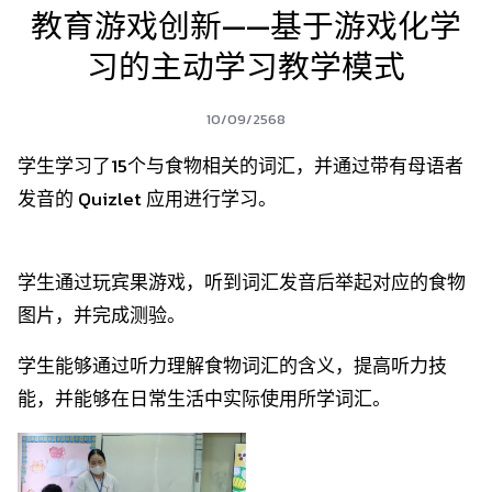
教育游戏创新——基于游戏化学
习的主动学习教学模式
10/09/2568
学生学习了15个与食物相关的词汇，并通过带有母语者
发音的 Quizlet 应用进行学习。
学生通过玩宾果游戏，听到词汇发音后举起对应的食物
图片，并完成测验。
学生能够通过听力理解食物词汇的含义，提高听力技
能，并能够在日常生活中实际使用所学词汇。