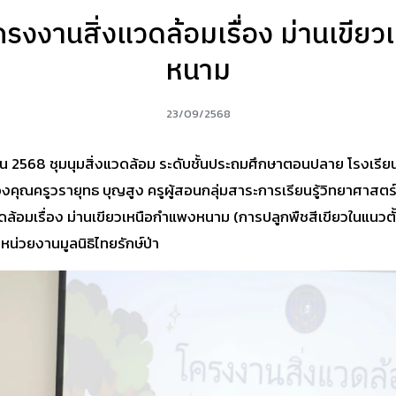
รงงานสิ่งแวดล้อมเรื่อง ม่านเขีย
หนาม
23/09/2568
ยน 2568 ชุมนุมสิ่งแวดล้อม ระดับชั้นประถมศึกษาตอนปลาย โรงเรียนว
งคุณครูวรายุทธ บุญสูง คร
ูผู้สอนกลุ่มสาระการเรียนรู้วิทยาศาสตร
ล้อมเรื่อง ม่านเขียวเหนือกำแพงหนาม (การปลูกพืชสีเขียวในแนวตั้
หน่วยงานมูลนิธิไทยรักษ์ป่า