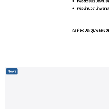
เพื่อช่วยปรับทัศนี
เพื่อนำขวดน้ำพลาส
ณ ห้องประชุมพลอยชมพู
News