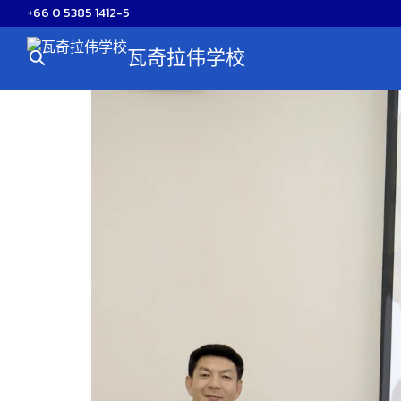
Skip
+66 0 5385 1412-5
to
瓦奇拉伟学校
content
S
fo