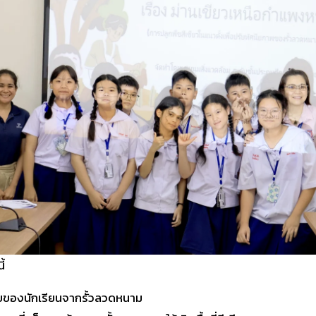
ี้
ายของนักเรียนจากรั้วลวดหนาม