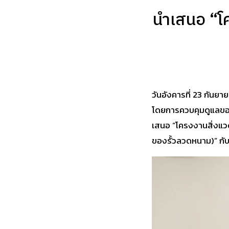
นำเสนอ “โค
วันอังคารที่ 23 กันยา
โดยการควบคุมดูแลขอ
เสนอ “โครงงานสิ่งแวด
ของรั้วลวดหนาม)” กับ