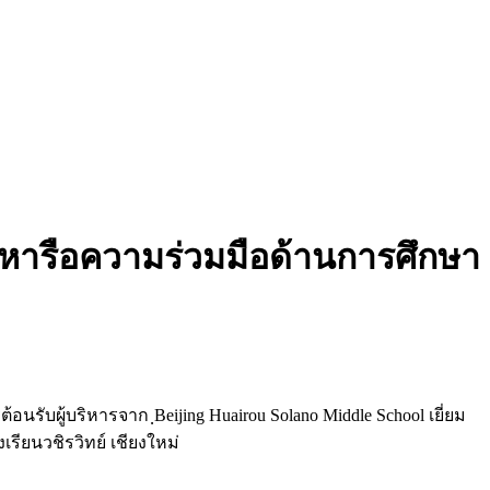
ละหารือความร่วมมือด้านการศึกษา
้อนรับผู้บริหารจาก ฺBeijing Huairou Solano Middle School เยี่ยม
ยนวชิรวิทย์ เชียงใหม่