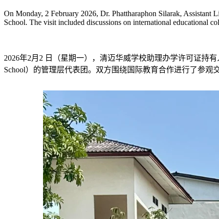
On Monday, 2 February 2026, Dr. Phattharaphon Silarak, Assistant 
School. The visit included discussions on international educational co
2026年2月2 日（星期一），清迈华威学校助理办学许可证持有人兼行政总裁张能
School）的管理层代表团。双方围绕国际教育合作进行了