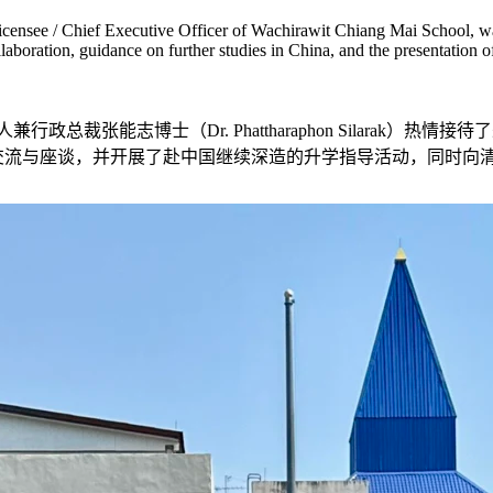
Licensee / Chief Executive Officer of Wachirawit Chiang Mai School,
llaboration, guidance on further studies in China, and the presentation
志博士（Dr. Phattharaphon Silarak）热情接待了来自北京怀
参观交流与座谈，并开展了赴中国继续深造的升学指导活动，同时向