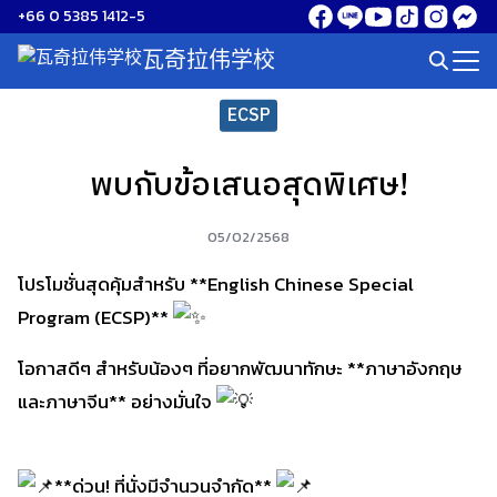
Skip
+66 0 5385 1412-5
to
瓦奇拉伟学校
Search
content
for:
ECSP
พบกับข้อเสนอสุดพิเศษ!
05/02/2568
โปรโมชั่นสุดคุ้มสำหรับ **English Chinese Special
Program (ECSP)**
โอกาสดีๆ สำหรับน้องๆ ที่อยากพัฒนาทักษะ **ภาษาอังกฤษ
และภาษาจีน** อย่างมั่นใจ
**ด่วน! ที่นั่งมีจำนวนจำกัด**