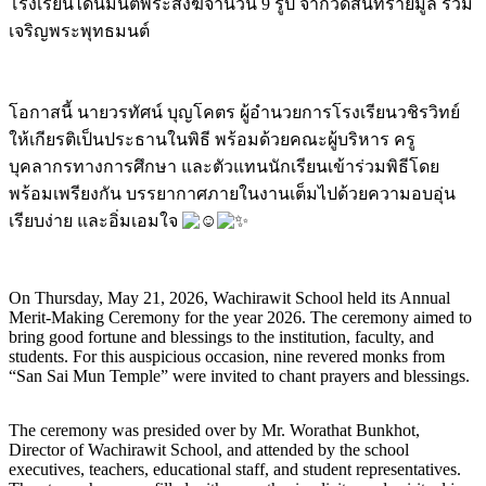
โรงเรียนได้นิมนต์พระสงฆ์จำนวน 9 รูป จากวัดสันทรายมูล ร่วม
เจริญพระพุทธมนต์
โอกาสนี้ นายวรทัศน์ บุญโคตร ผู้อำนวยการโรงเรียนวชิรวิทย์
ให้เกียรติเป็นประธานในพิธี พร้อมด้วยคณะผู้บริหาร ครู
บุคลากรทางการศึกษา และตัวแทนนักเรียนเข้าร่วมพิธีโดย
พร้อมเพรียงกัน บรรยากาศภายในงานเต็มไปด้วยความอบอุ่น
เรียบง่าย และอิ่มเอมใจ
On Thursday, May 21, 2026, Wachirawit School held its Annual
Merit-Making Ceremony for the year 2026. The ceremony aimed to
bring good fortune and blessings to the institution, faculty, and
students. For this auspicious occasion, nine revered monks from
“San Sai Mun Temple” were invited to chant prayers and blessings.
The ceremony was presided over by Mr. Worathat Bunkhot,
Director of Wachirawit School, and attended by the school
executives, teachers, educational staff, and student representatives.