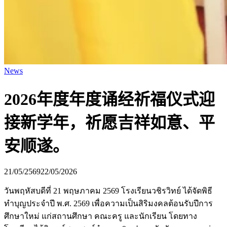
News
2026年度年度诵经祈福仪式迎
接新学年，祈愿吉祥如意、平
安顺遂。
21/05/2569
22/05/2026
วันพฤหัสบดีที่ 21 พฤษภาคม 2569 โรงเรียนวชิรวิทย์ ได้จัดพิธี
ทำบุญประจำปี พ.ศ. 2569 เพื่อความเป็นสิริมงคลต้อนรับปีการ
ศึกษาใหม่ แก่สถานศึกษา คณะครู และนักเรียน โดยทาง