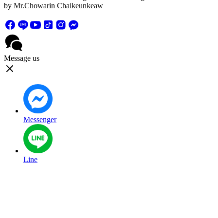
by Mr.Chowarin Chaikeunkeaw
Message us
Messenger
Line