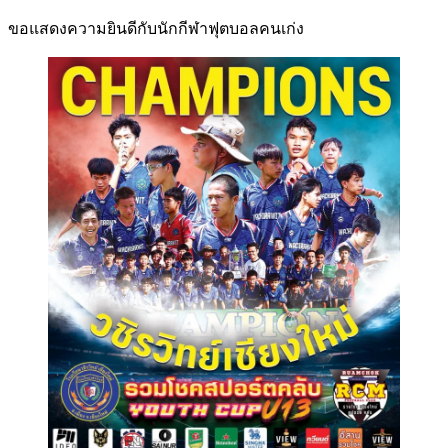
ขอแสดงความยินดีกับนักกีฬาฟุตบอลคนเก่ง