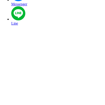
Messenger
Line