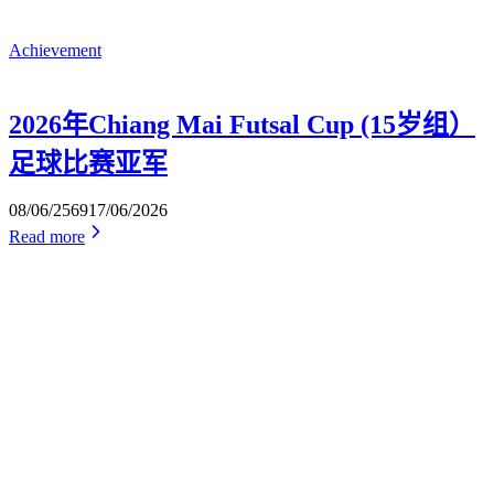
Achievement
2026年Chiang Mai Futsal Cup (15岁组）
足球比赛亚军
08/06/2569
17/06/2026
Read more