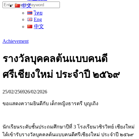
Search
中文
for:
ไทย
Eng
中文
Achievement
รางวัลบุคคลต้นแบบคนดี
ศรีเชียงใหม่ ประจำปี ๒๕๖๙
25/02/2569
26/02/2026
ขอแสดงความยินดีกับ เด็กหญิงธารตรี บุญเถิง
นักเรียนระดับชั้นประถมศึกษาปีที่ 3 โรงเรียนวชิรวิทย์ เชียงใหม่
ได้เข้ารับรางวัลบุคคลต้นแบบคนดีศรีเชียงใหม่ ประจำปี ๒๕๖๙