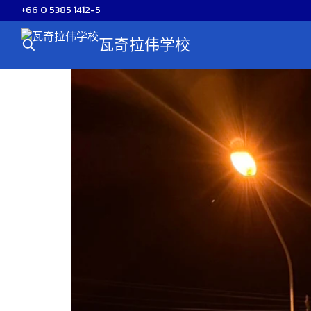
Skip
+66 0 5385 1412-5
to
瓦奇拉伟学校
content
S
fo