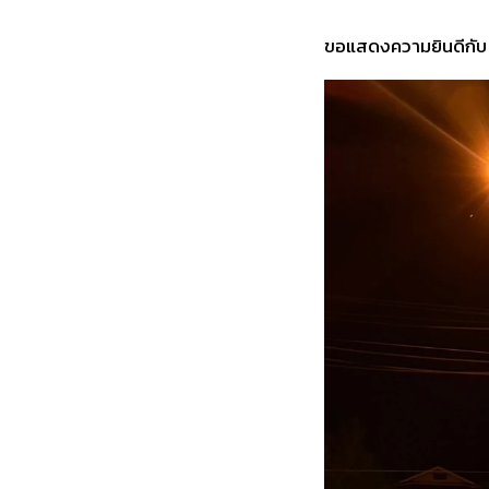
ขอแสดงความยินดีกับ น