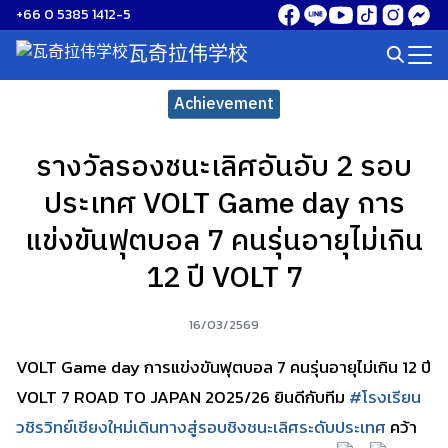
Skip
+66 0 5385 1412-5
to
瓦奇拉伟学校
Search
content
for:
Achievement
รางวัลรองชนะเลิศอันอับ 2 รอบ
ประเทศ VOLT Game day การ
แข่งขันฟุตบอล 7 คนรุ่นอายุไม่เกิน
12 ปี VOLT 7
16/03/2569
VOLT Game day การแข่งขันฟุตบอล 7 คนรุ่นอายุไม่เกิน 12 ปี
VOLT 7 ROAD TO JAPAN 2025/26 ยินดีกับทีม
#โรงเรียน
วชิรวิทย์เชียงใหม่เดินทางสู่รอบชิงชนะเลิศระดับประเทศ
คว้า