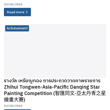
03/06/2569
Read more
Achievement
รางวัล เหรียญทอง การประกวดวาดภาพรายการ
Zhihui Tongwen·Asia-Pacific Danqing Star
Painting Competition (智匯同文·亞太丹青之星
繪畫大賽)
02/06/2569