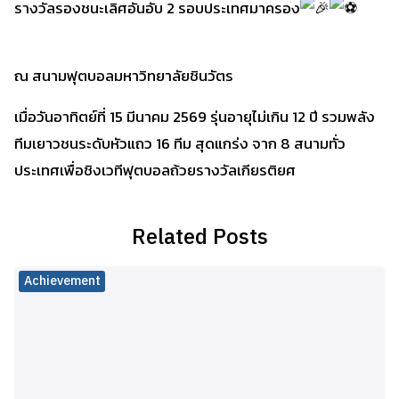
รางวัลรองชนะเลิศอันอับ 2 รอบประเทศมาครอง
ณ สนามฟุตบอลมหาวิทยาลัยชินวัตร
เมื่อวันอาทิตย์ที่ 15 มีนาคม 2569 รุ่นอายุไม่เกิน 12 ปี รวมพลัง
ทีมเยาวชนระดับหัวแถว 16 ทีม สุดแกร่ง จาก 8 สนามทั่ว
ประเทศเพื่อชิงเวทีฟุตบอลถ้วยรางวัลเกียรติยศ
Related Posts
Achievement