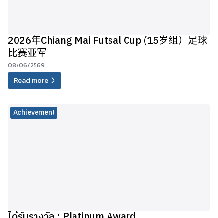
2026年Chiang Mai Futsal Cup (15岁组）足球
比赛亚军
08/06/2569
Read more
Achievement
ได้รับรางวัล : Platinum Award