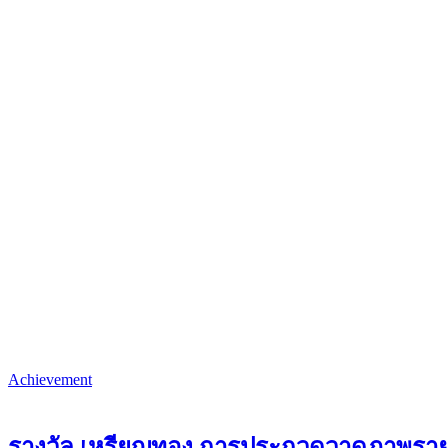
Achievement
รางวัล เหรียญทอง การประกวดวาดภาพรายก