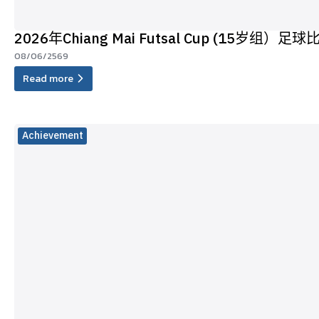
2026年Chiang Mai Futsal Cup (15岁组）足
08/06/2569
Read more
Achievement