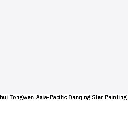
 Zhihui Tongwen·Asia-Pacific Danqing Star