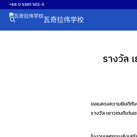
Skip
+66 0 5385 1412-5
to
瓦奇拉伟学校
content
S
fo
รางวัล 
ขอแสดงความยินดีกับน
รางวัล เยาวชนดีเด่นข
ในงานมหกรรมส่งเสริม