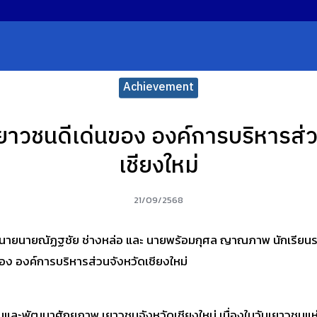
earch
r:
Achievement
เยาวชนดีเด่นของ องค์การบริหารส่ว
เชียงใหม่
21/09/2568
ายนายณัฏฐชัย ช่างหล่อ และ นายพร้อมกุศล ญาณภาพ นักเรียนระดับช
อง องค์การบริหารส่วนจังหวัดเชียงใหม่
และพัฒนาศักยภาพ เยาวชนจังหวัดเชียงใหม่ เนื่องในวันเยาวชนแห่