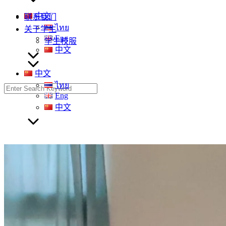
中文
联系我们
ไทย
关于学生
Eng
学生校服
中文
中文
ไทย
Search
Eng
for:
中文