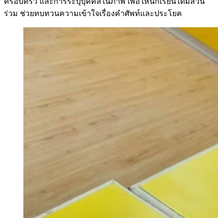
ครอบครัว และการระบุบุคคลในภาพ เพื่อให้นักเรียนได้มีส่วน
ร่วม ช่วยทบทวนความเข้าใจเรื่องคำศัพท์และประโยค