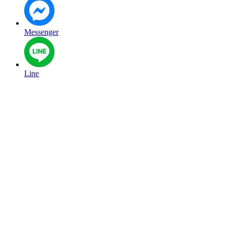
Messenger
Line